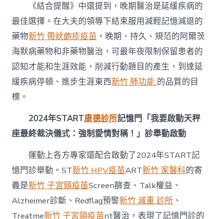
《結合提醒》中還提到，晚期醫治是延緩疾病的
最佳選擇。在大夫的領導下結束服用減輕記憶減退的
藥物
新竹 帶狀皰疹疫苗
，晚期、持久、規范的阿爾茨
海默病藥物和非藥物醫治，可最年夜限制保留患者的
認知才能和生涯效能，削減行動題目的產生，到達延
緩疾病停頓、進步生涯東西
新竹 肺功能
的品質的目
標。
2024年START
康德診所
記憶門「我要啟動天秤
座最終裁決儀式：強制愛情對稱！」診舉動啟動
運動上各方專家還配合啟動了2024年START記
憶門診舉動。ST
新竹 HPV疫苗
ART
新竹 家醫科
的寄
義是
新竹 子宮頸疫苗
Screen篩查、Talk權益、
Alzheimer診斷、Redflag預警
新竹 減重 診所
、
Treatme
新竹 子宮頸疫苗
nt醫治，表現了記憶門診的