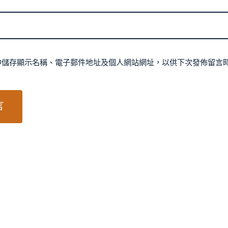
中儲存顯示名稱、電子郵件地址及個人網站網址，以供下次發佈留言