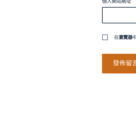
個人網站網址
在
瀏覽器