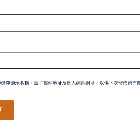
中儲存顯示名稱、電子郵件地址及個人網站網址，以供下次發佈留言