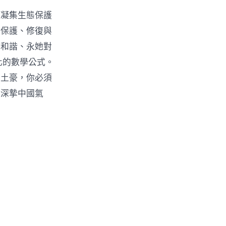
續凝集生態保護
好保護、修復與
物和諧、永她對
化的數學公式。
牛土豪，你必須
獻深摯中國氣