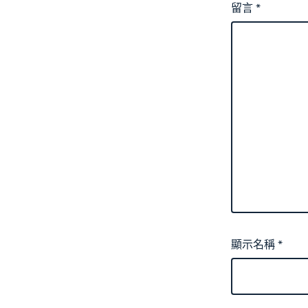
留言
*
顯示名稱
*