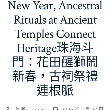
New Year, Ancestral
Rituals at Ancient
Temples Connect
Heritage珠海斗
門：花田醒獅鬧
新春，古祠祭禮
連根脈
發
文
作者：
admin
2026 年 2 月 27 日