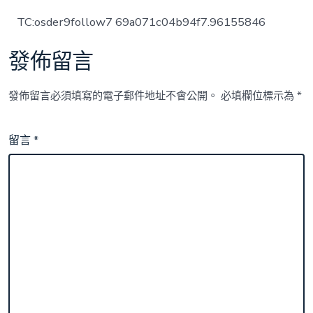
TC:osder9follow7 69a071c04b94f7.96155846
發佈留言
發佈留言必須填寫的電子郵件地址不會公開。
必填欄位標示為
*
留言
*