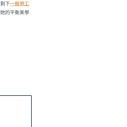
只剩下
一般勞工
在她的平衡美學