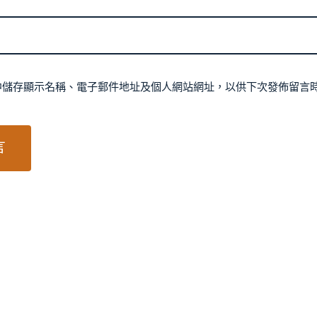
中儲存顯示名稱、電子郵件地址及個人網站網址，以供下次發佈留言