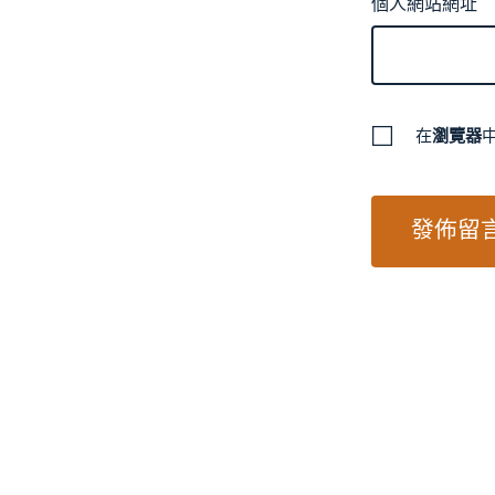
個人網站網址
在
瀏覽器