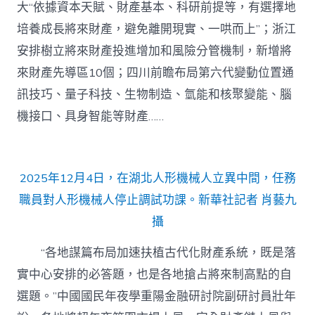
大“依據資本天賦、財產基本、科研前提等，有選擇地
培養成長將來財產，避免離開現實、一哄而上”；浙江
安排樹立將來財產投進增加和風險分管機制，新增將
來財產先導區10個；四川前瞻布局第六代變動位置通
訊技巧、量子科技、生物制造、氫能和核聚變能、腦
機接口、具身智能等財產……
2025年12月4日，在湖北人形機械人立異中間，任務
職員對人形機械人停止調試功課。新華社記者 肖藝九
攝
“各地謀篇布局加速扶植古代化財產系統，既是落
實中心安排的必答題，也是各地搶占將來制高點的自
選題。”中國國民年夜學重陽金融研討院副研討員壯年