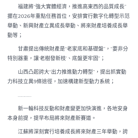
福建將“強大實體經濟，推進高東西的品質成長”
擺在2026年重點任務首位，安排實行數字化轉型示范
舉動、新興財產立異成長舉動、將來財產培養成長舉
動等；
甘肅提出傳統財產是“老家底和基礎盤”，“要非分
特別器重，讓‘老樹發新枝’、底盤更牢固”；
山西凸起誇大“出力推進動力轉型”，提出抓實動
力科技立異9條途徑，加速構建新型動力系統；
…………
新一輪科技反動和財產變更加快演進，各地安身
本身前提，提早布局將來財產新賽道。
江蘇將深刻實行培養成長將來財產三年舉動，誇