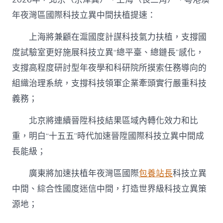
年夜灣區國際科技立異中間扶植提速：
上海將兼顧在滬國度計謀科技氣力扶植，支撐國
度試驗室更好施展科技立異“總平臺、總鏈長”感化，
支撐高程度研討型年夜學和科研院所摸索任務導向的
組織治理系統，支撐科技領軍企業牽頭實行嚴重科技
義務；
北京將連續晉陞科技結果區域內轉化效力和比
重，明白“十五五”時代加速晉陞國際科技立異中間成
長能級；
廣東將加速扶植年夜灣區國際
包養站長
科技立異
中間、綜合性國度迷信中間，打造世界級科技立異策
源地；