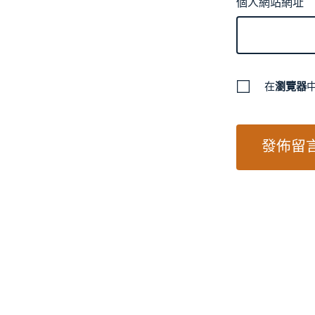
個人網站網址
在
瀏覽器