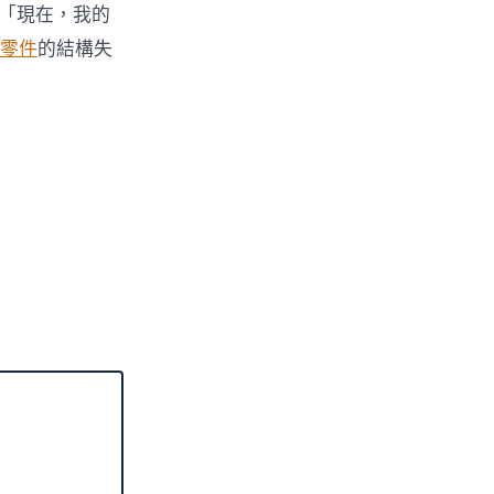
「現在，我的
零件
的結構失