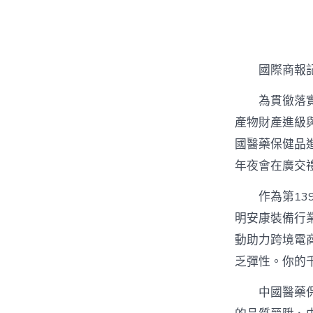
者
國際商報記
為貫徹落
產物財產進級
國醫藥保健品
年夜會在廣交
作為第13
明安康裝備行
動助力跨境電
乏彈性。你的
中國醫藥