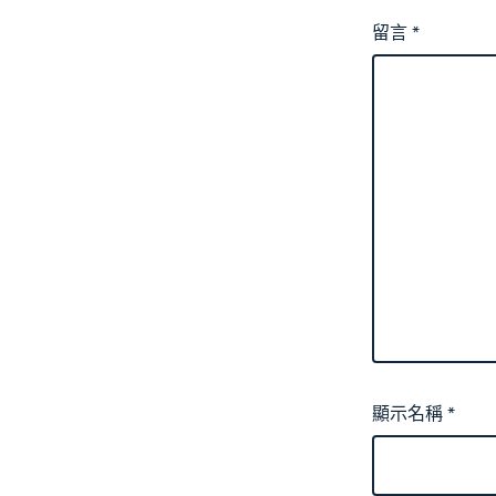
留言
*
顯示名稱
*