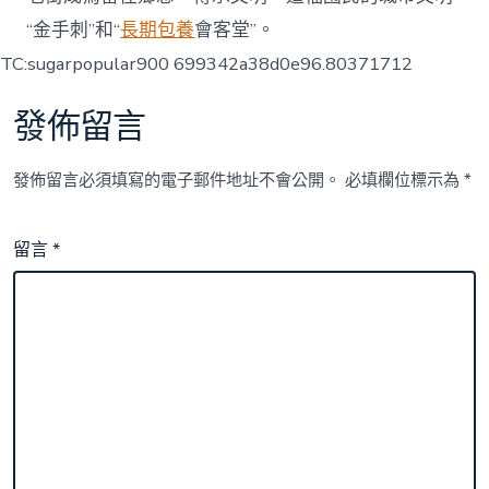
“金手刺”和“
長期包養
會客堂”。
TC:sugarpopular900 699342a38d0e96.80371712
發佈留言
發佈留言必須填寫的電子郵件地址不會公開。
必填欄位標示為
*
留言
*