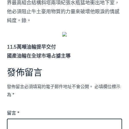
界最高組合結構斜塔兩項紀張水瓶猛地衝出地下室，
他必須阻止牛土豪用物質的力量來破壞他眼淚的情感
純度。錄。
11.5萬噸油輪提早交付
國產油輪在全球市場占據主導
發佈留言
發佈留言必須填寫的電子郵件地址不會公開。
必填欄位標示
為
*
留言
*