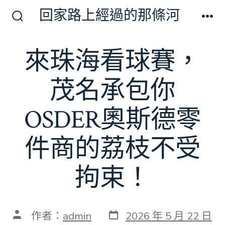
跳
回家路上經過的那條河
至
搜
選
尋
單
主
切
來珠海看球賽，
要
換
開
內
關
茂名承包你
容
OSDER奧斯德零
件商的荔枝不受
拘束！
發
文
作者：
admin
2026 年 5 月 22 日
表
章