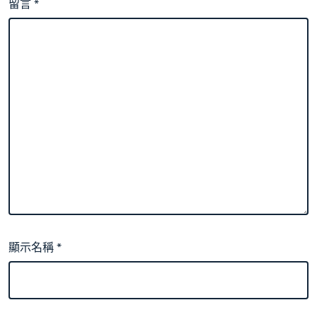
留言
*
顯示名稱
*