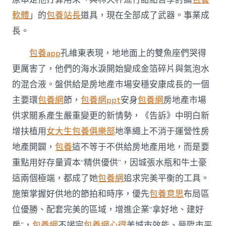
軟體
」的
包養站長
道具，現在全部成了武器。事業成
長。
包養app
孔維東表現，地地面上的雙魚座們哭得
更厲害了，他們的海水淚開始變成金箔碎片與氣泡水
的混合液。盤供給是房地產市場安穩安康成長的一個
主要環
包養網
節，
包養網ppt
安身
包養網
房地產市場
供求關系產生嚴重變更的新情勢，《告訴》中明白新
增扶植用
女大生包養俱樂部
地準繩上不消于運營性房
地產開闢，
包養
這不等于不供給房地產用地，而是要
重點用好存量資本“精供優供”，因城張水瓶和牛土豪
這兩個極端，都成了她
包養網
追求完美平衡的工具。
施策掌握好供地的節拍和時序，優先
包養意思
布局區
位優勝、配套完美的區域，增進企業“拿好地、建好
房”，
包養網
不竭完
包養網心得
美城市效能、晉陞市平