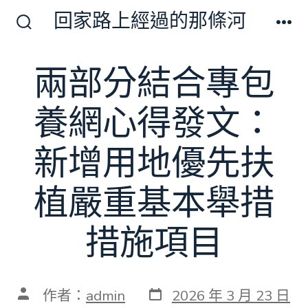
跳
回家路上經過的那條河
至
搜
選
尋
單
主
切
兩部分結合專包
要
換
開
內
關
養網心得發文：
容
新增用地優先扶
植嚴重基本舉措
措施項目
發
文
作者：
admin
2026 年 3 月 23 日
表
章