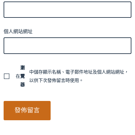
個人網站網址
瀏
中儲存顯示名稱、電子郵件地址及個人網站網址，
在
覽
以供下次發佈留言時使用。
器