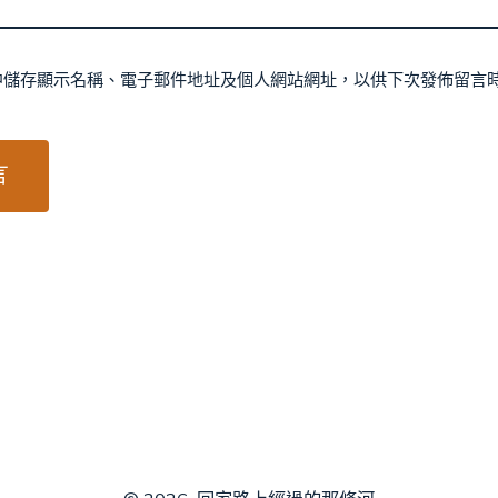
中儲存顯示名稱、電子郵件地址及個人網站網址，以供下次發佈留言