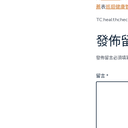
薦
表
巡迴健康
TC:healthche
發佈
發佈留言必須填
留言
*