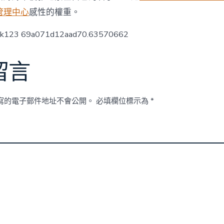
管理中心
感性的權重。
ck123 69a071d12aad70.63570662
留言
寫的電子郵件地址不會公開。
必填欄位標示為
*