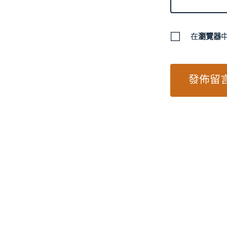
在
瀏覽器