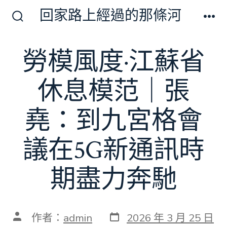
跳
回家路上經過的那條河
至
搜
選
尋
單
主
切
勞模風度·江蘇省
要
換
開
內
關
休息模范｜張
容
堯：到九宮格會
議在5G新通訊時
期盡力奔馳
發
文
作者：
admin
2026 年 3 月 25 日
表
章