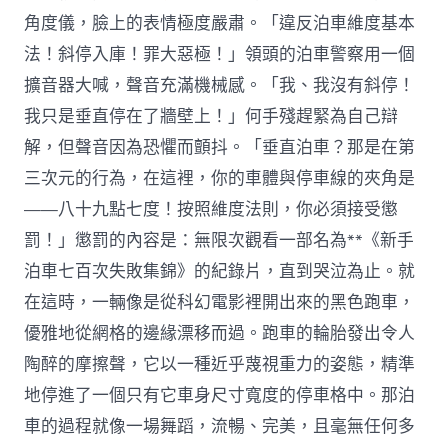
角度儀，臉上的表情極度嚴肅。「違反泊車維度基本
法！斜停入庫！罪大惡極！」領頭的泊車警察用一個
擴音器大喊，聲音充滿機械感。「我、我沒有斜停！
我只是垂直停在了牆壁上！」何手殘趕緊為自己辯
解，但聲音因為恐懼而顫抖。「垂直泊車？那是在第
三次元的行為，在這裡，你的車體與停車線的夾角是
——八十九點七度！按照維度法則，你必須接受懲
罰！」懲罰的內容是：無限次觀看一部名為**《新手
泊車七百次失敗集錦》的紀錄片，直到哭泣為止。就
在這時，一輛像是從科幻電影裡開出來的黑色跑車，
優雅地從網格的邊緣漂移而過。跑車的輪胎發出令人
陶醉的摩擦聲，它以一種近乎蔑視重力的姿態，精準
地停進了一個只有它車身尺寸寬度的停車格中。那泊
車的過程就像一場舞蹈，流暢、完美，且毫無任何多