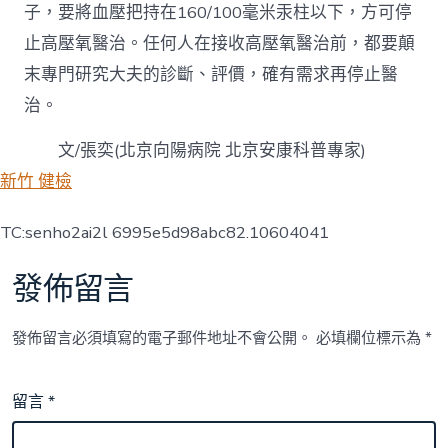
子，要將血壓把持在160/100毫米汞柱以下，方可停
止高壓氧醫治。任何人在接收高壓氧醫治前，都要顛
末專門研究大夫的診斷、評價，確有需求再停止醫
治。
文/張奕(北京向陽病院 北京安康科普專家)
新竹 健檢
TC:senho2ai2l 6995e5d98abc82.10604041
發佈留言
發佈留言必須填寫的電子郵件地址不會公開。
必填欄位標示為
*
留言
*