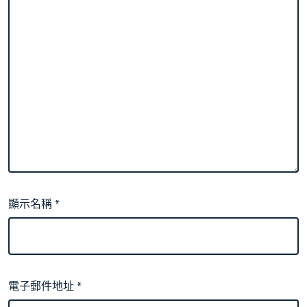
顯示名稱
*
電子郵件地址
*