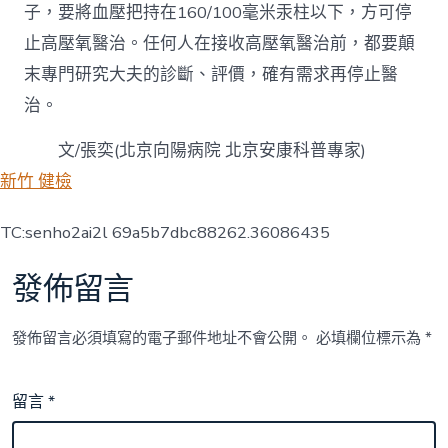
子，要將血壓把持在160/100毫米汞柱以下，方可停
止高壓氧醫治。任何人在接收高壓氧醫治前，都要顛
末專門研究大夫的診斷、評價，確有需求再停止醫
治。
文/張奕(北京向陽病院 北京安康科普專家)
新竹 健檢
TC:senho2ai2l 69a5b7dbc88262.36086435
發佈留言
發佈留言必須填寫的電子郵件地址不會公開。
必填欄位標示為
*
留言
*