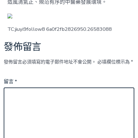
造風清氣正、規范有序的中醫藥發展環境。
TC:jiuyi9follow8 6a0f2fb2826950.26583088
發佈留言
發佈留言必須填寫的電子郵件地址不會公開。
必填欄位標示為
*
留言
*