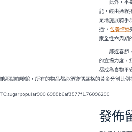
此外，平
能，經由過程
足地施展騎手
通’，
包養情婦
家全性命周期
鄰近春節
的宣揚力度，
都成為食物平安
她那間咖啡館，所有的物品都必須遵循嚴格的黃金分割比例
TC:sugarpopular900 6988b6af3577f1.76096290
發佈