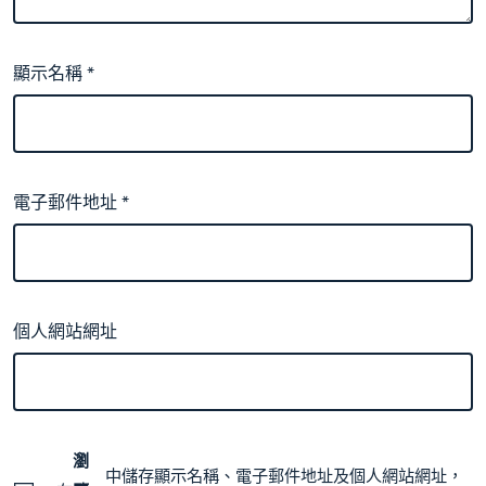
顯示名稱
*
電子郵件地址
*
個人網站網址
瀏
中儲存顯示名稱、電子郵件地址及個人網站網址，