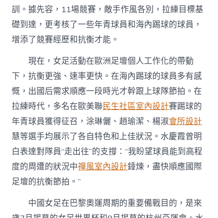
訓。據先容，11場競賽，敵手作風各別，拉練目標基
礎到達，更考核了一些年青球員和海內踢球的球員，
增添了競賽經歷和抗衡才能。
現在，女足活動在歐洲足壇個人工作化的帶動
下，抗衡更強、速率更快。在海內踢球的球員多有感
慨，出國后需求順應一段時光才幹跟上球隊節拍。在
拉練時代，多名在歐美聯
民生社區室內設計
賽踢球的
年青球員獲得征召，涂琳儷、趙瑜潔、楊淑
會所設計
慧等選手均展示了各自特色和上佳狀況。水慶霞曾明
白表達對隊員“走出往”的支撐：“我盼望球員能到高程
度的周遭的狀況中
禪風室內設計
錘煉，盡快順應國際
足壇的抗衡節拍。”
中國女足在巴黎奧運周期的重要備戰目的，是來