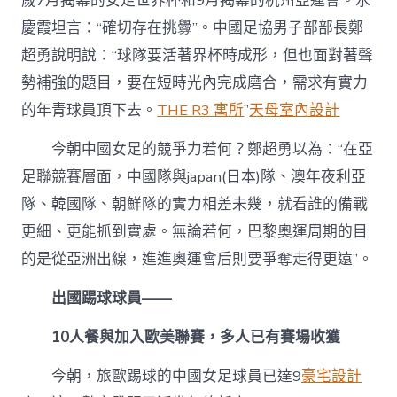
歲7月揭幕的女足世界杯和9月揭幕的杭州亞運會。水
慶霞坦言：“確切存在挑釁”。中國足協男子部部長鄭
超勇說明說：“球隊要活著界杯時成形，但也面對著聲
勢補強的題目，要在短時光內完成磨合，需求有實力
的年青球員頂下去。
THE R3 寓所
”
天母室內設計
今朝中國女足的競爭力若何？鄭超勇以為：“在亞
足聯競賽層面，中國隊與japan(日本)隊、澳年夜利亞
隊、韓國隊、朝鮮隊的實力相差未幾，就看誰的備戰
更細、更能抓到實處。無論若何，巴黎奧運周期的目
的是從亞洲出線，進進奧運會后則要爭奪走得更遠”。
出國踢球球員——
10人餐與加入歐美聯賽，多人已有賽場收獲
今朝，旅歐踢球的中國女足球員已達9
豪宅設計