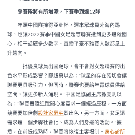
參賽隊將有所增添，下賽季到達12隊
年頭中國隊捧得亞洲杯，邇來眾球員赴海內踢
球，也讓2022賽季中國女足超等聯賽遭到更多追蹤關
心，相干話題多少數字、直播平臺不雅賽人數都呈上
升趨向。
一批優良球員出國踢球，會不會對女超聯賽的出
色水平形成影響？鄭超勇以為：“球星的存在確切會讓
聯賽更具吸引力，但同時，聯賽也要給年青球員供給
空間，讓更多新人涌現。”中國足協副主席孫雯則以
為：“聯賽晉陞追蹤關心度需求一個經過歷程，一方面
競賽要加倍劇
設計家豪宅
烈出色，另一方面，女足還
需求進一個步驟社會化、成為人們身邊的活動。”據
悉，在前提成熟時，聯賽將恢復主客場制。
身心診所