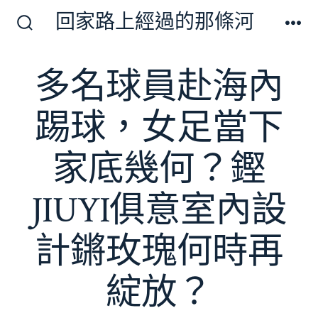
跳
回家路上經過的那條河
至
搜
選
尋
單
主
切
多名球員赴海內
要
換
開
內
關
踢球，女足當下
容
家底幾何？鏗
JIUYI俱意室內設
計鏘玫瑰何時再
綻放？