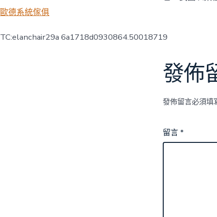
歐德系統傢俱
TC:elanchair29a 6a1718d0930864.50018719
發佈
發佈留言必須填
留言
*