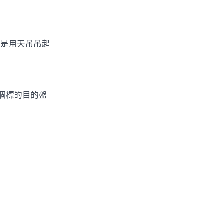
是用天吊吊起
個標的目的盤