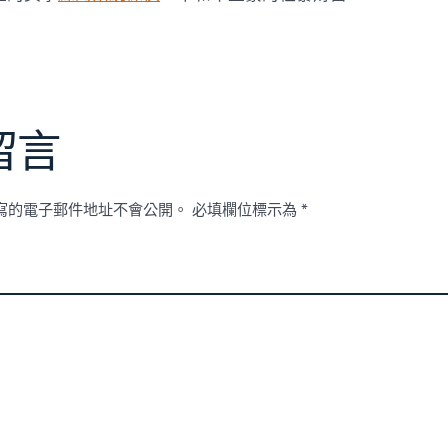
留言
寫的電子郵件地址不會公開。
必填欄位標示為
*