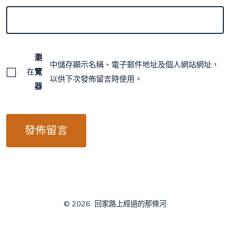
瀏
中儲存顯示名稱、電子郵件地址及個人網站網址，
在
覽
以供下次發佈留言時使用。
器
© 2026
回家路上經過的那條河