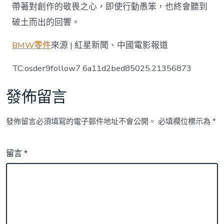
帶著對創作的敬畏之心，即使行動愚笨，也終會聽到
破土而出的回響。
BMW零件
來源 | 紅星新聞、中國電影報道
TC:osder9follow7 6a11d2bed85025.21356873
發佈留言
發佈留言必須填寫的電子郵件地址不會公開。
必填欄位標示為
*
留言
*