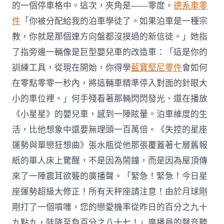
的一個停車格中。這次，夾角是——零度。
德系車零
件
「你被分配給我的泊車學徒了。如果泊車是一種宗
教，你就是那個連方向盤都沒摸過的新信徒。」她指
了指旁邊一輛像是巨型嬰兒車的改造車：「這是你的
訓練工具，從現在開始，你得學
藍寶堅尼零件
會如何
在零點零零一秒內，將這輛車精準停入對面的針眼大
小的車位裡。」何手殘看著那輛閃閃發光、還在播放
《小星星》的嬰兒車，感到一陣眩暈。泊車維度的生
活，比他想象中還要無理頭一百萬倍。《失控的星座
運勢與單戀狂想曲》張水瓶從他那張覆蓋著七層舊報
紙的單人床上驚醒，不是因為鬧鐘，而是因為屋頂傳
來了一陣震耳欲聾的廣播聲。「緊急！緊急！今日星
座運勢超級大修正！所有天秤座請注意！由於月球剛
剛打了一個噴嚏，您的戀愛機率從昨日的百分之九十
九點九，陡降至負百分之八十七！」廣播員的聲音聽