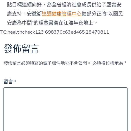
點目標連續向好，為全省經濟社會成長供給了堅實安
康支持。安徽衛
巡迴健康管理中心
健部分正將“以國民
安康為中間”的理念書寫在江淮年夜地上。
TC:healthcheck123 698370c63ed465.28470811
發佈留言
發佈留言必須填寫的電子郵件地址不會公開。
必填欄位標示為
*
留言
*