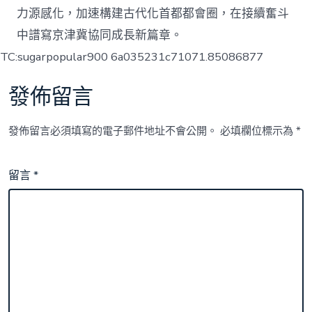
力源感化，加速構建古代化首都都會圈，在接續奮斗
中譜寫京津冀協同成長新篇章。
TC:sugarpopular900 6a035231c71071.85086877
發佈留言
發佈留言必須填寫的電子郵件地址不會公開。
必填欄位標示為
*
留言
*