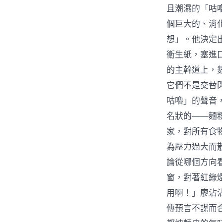
且潮濕的「咕
個巨大的、消
想」。他決定
衛生紙，塞進
的主幹道上，
它們不是交替
咕嚕」的聲音
名狀的——麵
家，對所有食
為壓力過大而
論從哪個方向
窗，對著紅綠
用啊！」廖沾
傳預言不謀而