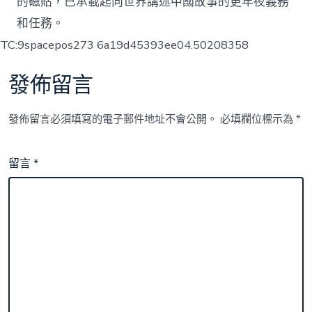
的磁貼，已承載起向世界講述中國故事的更年夜義務
和任務。
TC:9spacepos273 6a19d45393ee04.50208358
發佈留言
發佈留言必須填寫的電子郵件地址不會公開。
必填欄位標示為
*
留言
*