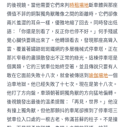
的後視鏡。當他需要它們來判
時租場地
斷車體與那座
價值不菲的銅製獨角獸雕像之間的距離時，它們卻像
兩片羞澀的耳朵一樣，優雅地縮了回去。同時發出低
語：「你還是別看了，反正你也停不好。」何手殘感
覺心臟快要跳出來了。他轉頭看去，發現那座高聳入
雲、覆蓋著鏽跡斑斑鐵網的多層機械式停車塔，正在
那片窄巷的盡頭散發出不正常的綠光。這棟停車塔是
個異類，它的三號車位始終空著，並且傳說只要有人
敢在它面前失敗十八次，就會被傳送到
瑜伽場地
一個
泊車地獄。他已經失敗了十七次。現在是第十八次。
他打了方向盤，車頭朝著銅獨角獸的方向猛地偏轉。
後視鏡發出最後的溫柔提醒：「再見，世界。」他沒
有撞上獨角獸，但他那顫抖的車尾卻擦到了停車塔三
號車位入口處的一根古老、佈滿苔蘚的柱子。不是撞