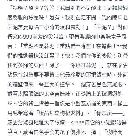
「特務？酸味？等等！我聞到的不是酸味！是麵粉過
度膨脹的焦慮味！還有，我現在走不開！我的陳年老
蒜泥需要每隔三小時的溫和震動！」「蒜泥？」對面
傳來K-999崩潰的尖叫聲，帶著濃濃的中藥味電子雜
音：「重點不是蒜泥！重點是**時空正在彎曲！**我
們的推進器快沒紅棗了！快！我們在你的後院！別帶
任何多餘的東西！除了——你那缸蒜泥！」就在廖沾
沾還在糾結要不要帶上他最珍愛的那把銀勺時，外面
的牆壁傳來一聲巨大的撞擊。一個穿著黑色燕尾服、
戴著太陽眼鏡的太空吉娃娃，正從牆上的破洞鑽進
來。它的背上揹著一個像是小型瓦斯桶的東西，桶上
用毛筆寫著「極品紅棗枸杞燃料」。「你怎麼——」
廖沾沾驚訝地瞪大了眼睛。K-999用它的小短腿站得
筆直，戴著白色手套的爪子優雅地一揮：「沒時間