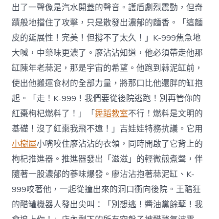
出了一聲像是汽水開蓋的聲音。護盾劇烈震動，但奇
蹟般地擋住了攻擊，只是散發出濃郁的麵香。「這麵
皮的延展性！完美！但撐不了太久！」K-999焦急地
大喊，中藥味更濃了。廖沾沾知道，他必須帶走他那
缸陳年老蒜泥，那是宇宙的希望。他跑到蒜泥缸前，
使出他搬運食材的全部力量，將那口比他還胖的缸抱
起。「走！K-999！我們要從後院逃跑！別再管你的
紅棗枸杞燃料了！」「
舞蹈教室
不行！燃料是文明的
基礎！沒了紅棗我飛不遠！」吉娃娃特務抗議。它用
小樹屋
小嘴咬住廖沾沾的衣領，同時開啟了它背上的
枸杞推進器。推進器發出「滋滋」的輕微煎煮聲，伴
隨著一股濃郁的蔘味爆發。廖沾沾抱著蒜泥缸、K-
999咬著他，一起從撞出來的洞口衝向後院。王醋狂
的醋罐機器人發出尖叫：「別想逃！醬油黨餘孽！我