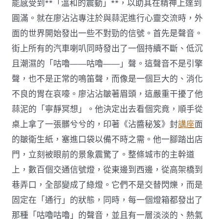
能感受到**「溫和的震動」**，以助其在精神上達到
圓滿。就在廖沾沾專注於與蒜泥進行心靈交流時，外
面的世界開始發出一些不對勁的信號。首先是聲音。
街上所有的汽車喇叭同時發出了一個持續不斷、低沉
且潮濕的「咕嚕——咕嚕——」聲。這聲音不是引擎
聲，也不是正常的鳴笛聲，而像是一個巨大的、消化
不良的胃在哀嚎。廖沾沾皺著眉頭，這嚴重干擾了他
蒜泥的「寧靜冥想」。他決定出去看個究竟，順手從
桌上拿了一張髒兮兮的，印著《沾醬秘笈》封
講座
面
的皺衛生紙，塞進口袋以備不時之需。他一腳踏出店
門，立刻被眼前的景象震驚了。整條城市的主幹道
上，數百個交通信號燈，從東邊到西邊，從高架橋到
巷弄口，全部變成了綠燈。它們不是交替閃爍，而是
固定在「通行」的狀態，同時，每一個燈箱都發出了
那種「咕嚕咕嚕」的聲音，並且有一層淡淡的、熱氣