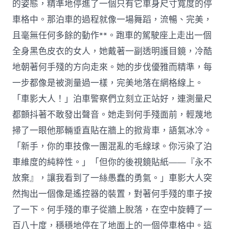
的姿態，精準地停進了一個只有它車身尺寸寬度的停
車格中。那泊車的過程就像一場舞蹈，流暢、完美，
且毫無任何多餘的動作**。跑車的駕駛座上走出一個
全身黑色皮衣的女人，她戴著一副透明護目鏡，冷酷
地朝著何手殘的方向走來。她的步伐優雅而精準，每
一步都像是被測量過一樣，完美地落在網格線上。
「車影大人！」泊車警察們立刻立正站好，連測量尺
都顫抖著不敢發出聲音。她走到何手殘面前，輕蔑地
掃了一眼他那輛垂直貼在牆上的掀背車，語氣冰冷。
「新手，你的車技像一團混亂的毛線球。你污染了泊
車維度的純粹性。」「但你的後視鏡貼紙——『永不
放棄』，讓我看到了一絲愚蠢的勇氣。」車影大人突
然掏出一個像是遙控器的裝置，對著何手殘的車子按
了一下。何手殘的車子從牆上脫落，在空中旋轉了一
百八十度，穩穩地停在了地面上的一個停車格中。這