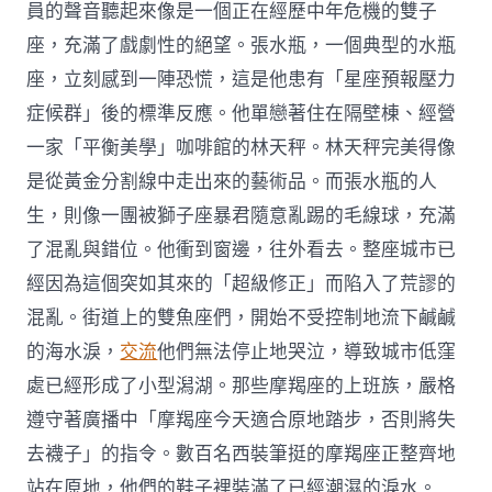
員的聲音聽起來像是一個正在經歷中年危機的雙子
座，充滿了戲劇性的絕望。張水瓶，一個典型的水瓶
座，立刻感到一陣恐慌，這是他患有「星座預報壓力
症候群」後的標準反應。他單戀著住在隔壁棟、經營
一家「平衡美學」咖啡館的林天秤。林天秤完美得像
是從黃金分割線中走出來的藝術品。而張水瓶的人
生，則像一團被獅子座暴君隨意亂踢的毛線球，充滿
了混亂與錯位。他衝到窗邊，往外看去。整座城市已
經因為這個突如其來的「超級修正」而陷入了荒謬的
混亂。街道上的雙魚座們，開始不受控制地流下鹹鹹
的海水淚，
交流
他們無法停止地哭泣，導致城市低窪
處已經形成了小型潟湖。那些摩羯座的上班族，嚴格
遵守著廣播中「摩羯座今天適合原地踏步，否則將失
去襪子」的指令。數百名西裝筆挺的摩羯座正整齊地
站在原地，他們的鞋子裡裝滿了已經潮濕的淚水。