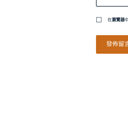
在
瀏覽器