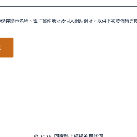
中儲存顯示名稱、電子郵件地址及個人網站網址，以供下次發佈留言
© 2026
回家路上經過的那條河