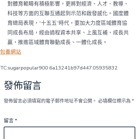
對體育範疇有積極影響，更將對經濟、人才、教導、
科技等方面的互聯互通起到示范和啟發感化。國度體
育總局表現，“十五五”時代，要加大力度區域體育協
同成長布局，經由過程資本共享、上風互補、成長共
贏，推進區域體育聯動成長、一體化成長。
包養網站
TC:sugarpopular900 6a13241b97d447.05935832
發佈留言
發佈留言必須填寫的電子郵件地址不會公開。
必填欄位標示為
*
留言
*