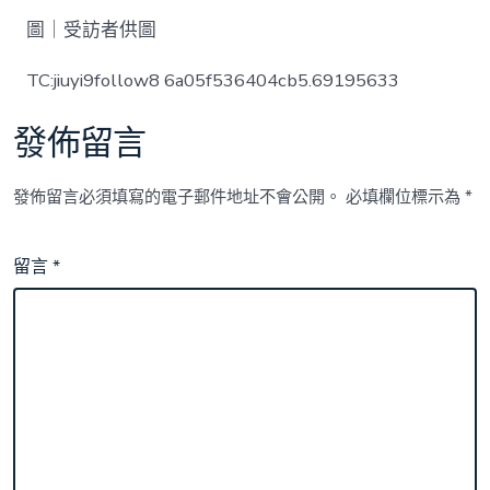
圖｜受訪者供圖
TC:jiuyi9follow8 6a05f536404cb5.69195633
發佈留言
發佈留言必須填寫的電子郵件地址不會公開。
必填欄位標示為
*
留言
*