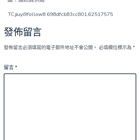
TC:jiuyi9follow8 698dfcb83cc801.62517575
發佈留言
發佈留言必須填寫的電子郵件地址不會公開。
必填欄位標示為
*
留言
*