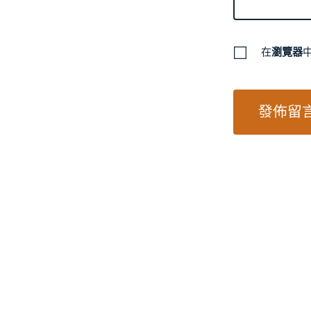
在
瀏覽器