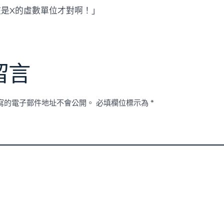
該是X的虛數單位才對啊！」
留言
寫的電子郵件地址不會公開。
必填欄位標示為
*