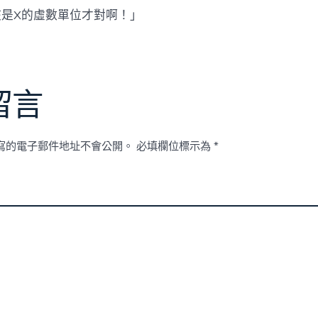
該是X的虛數單位才對啊！」
留言
寫的電子郵件地址不會公開。
必填欄位標示為
*