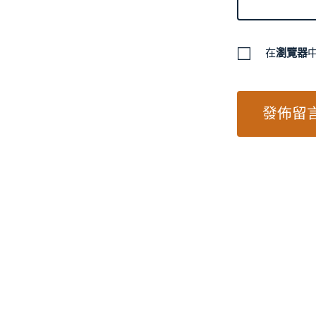
在
瀏覽器