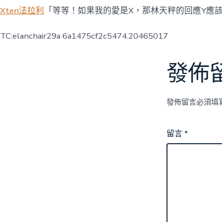
Xten法拉利
「等等！如果我的愛是X，那林天秤的回應Y應
TC:elanchair29a 6a1475cf2c5474.20465017
發佈
發佈留言必須填
留言
*