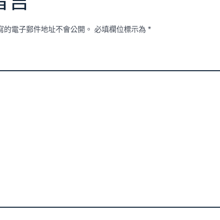
留言
寫的電子郵件地址不會公開。
必填欄位標示為
*