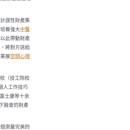
省計謀性財產集
、培養強大
中醫
在以此帶動財產
秒，將對方送給
企業展
空間心理
院校（技工院校
個人工作技巧
、富士康等十余
下融會的財產
一個測量完美的