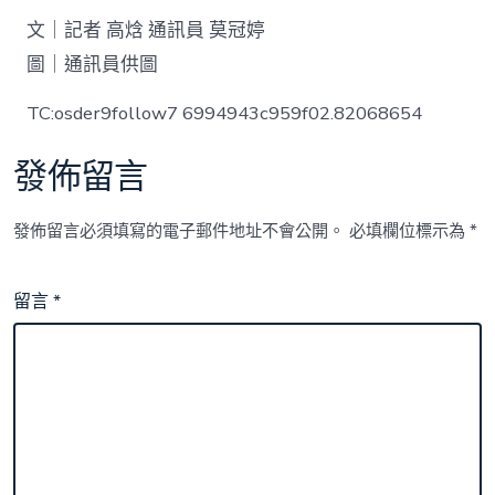
文｜記者 高焓 通訊員 莫冠婷
圖｜通訊員供圖
TC:osder9follow7 6994943c959f02.82068654
發佈留言
發佈留言必須填寫的電子郵件地址不會公開。
必填欄位標示為
*
留言
*