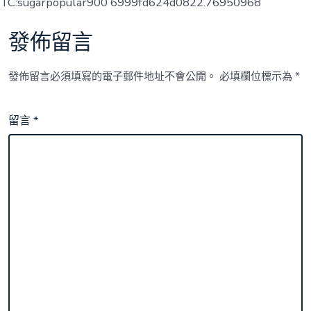
TC:sugarpopular900 6999fd624d0822.76950968
發佈留言
發佈留言必須填寫的電子郵件地址不會公開。
必填欄位標示為
*
留言
*