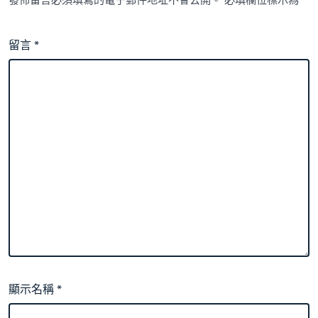
發佈留言必須填寫的電子郵件地址不會公開。
必填欄位標示為
*
留言
*
顯示名稱
*