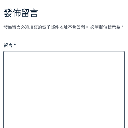
次
會
發佈留言
議〉
中
發佈留言必須填寫的電子郵件地址不會公開。
必填欄位標示為
*
留言
*