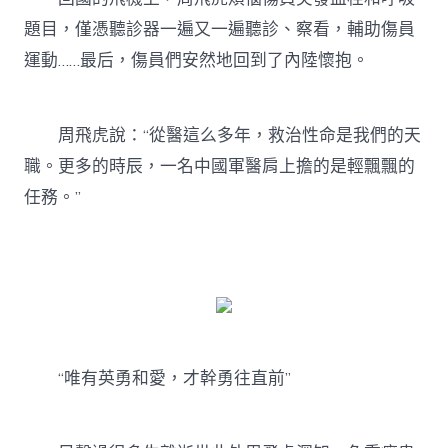
題目，僅憑聽診器一遍又一遍聽診、察看，輔助傷員
運動……最后，傷員們安然地回到了內陸懷抱。
周飛虎說：“從醫這么多年，救治性命是我們的天
職。更多的時辰，一名中國軍醫肩上擔的是輕飄飄的
任務。”
“唯有英勇和愛，才幹勇往直前”