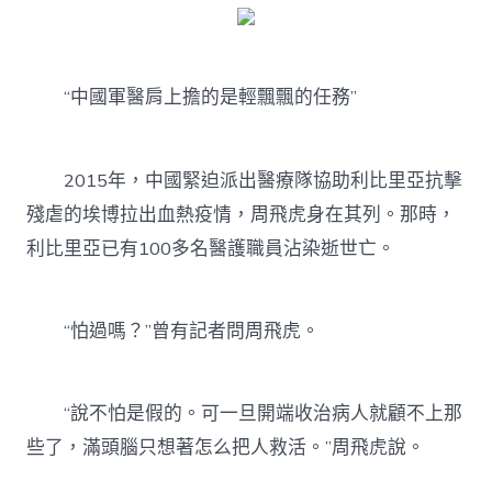
“中國軍醫肩上擔的是輕飄飄的任務”
2015年，中國緊迫派出醫療隊協助利比里亞抗擊
殘虐的埃博拉出血熱疫情，周飛虎身在其列。那時，
利比里亞已有100多名醫護職員沾染逝世亡。
“怕過嗎？”曾有記者問周飛虎。
“說不怕是假的。可一旦開端收治病人就顧不上那
些了，滿頭腦只想著怎么把人救活。”周飛虎說。