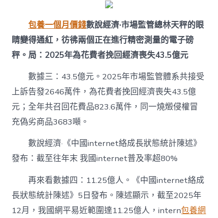
包養一個月價錢
數說經濟·市場監管總林天秤的眼
睛變得通紅，彷彿兩個正在進行精密測量的電子磅
秤。局：2025年為花費者挽回經濟喪失43.5億元
數據三：43.5億元。2025年市場監管體系共接受
上訴告發2646萬件，為花費者挽回經濟喪失43.5億
元；全年共召回花費品823.6萬件，同一燒燬侵權冒
充偽劣商品3683噸。
數說經濟·《中國internet絡成長狀態統計陳述》
發布：截至往年末 我國internet普及率超80%
再來看數據四：11.25億人。《中國internet絡成
長狀態統計陳述》5日發布。陳述顯示，截至2025年
12月，我國網平易近範圍達11.25億人，intern
包養網