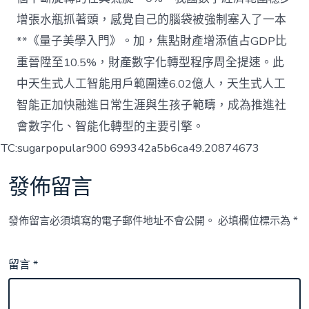
增張水瓶抓著頭，感覺自己的腦袋被強制塞入了一本
**《量子美學入門》。加，焦點財產增添值占GDP比
重晉陞至10.5%，財產數字化轉型程序周全提速。此
中天生式人工智能用戶範圍達6.02億人，天生式人工
智能正加快融進日常生涯與生孩子範疇，成為推進社
會數字化、智能化轉型的主要引擎。
TC:sugarpopular900 699342a5b6ca49.20874673
發佈留言
發佈留言必須填寫的電子郵件地址不會公開。
必填欄位標示為
*
留言
*