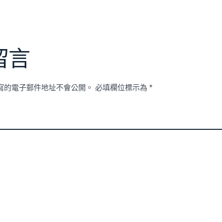
留言
寫的電子郵件地址不會公開。
必填欄位標示為
*