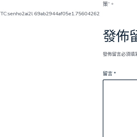
策”。
TC:senho2ai2l 69ab2944af05e1.75604262
發佈
發佈留言必須填
留言
*