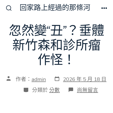
跳
回家路上經過的那條河
至
搜
選
尋
單
主
切
忽然變“丑”？垂體
要
換
開
內
關
新竹森和診所瘤
容
作怪！
發
文
作者：
admin
2026 年 5 月 18 日
表
章
日
作
分
在
分類於
分數
尚無留言
期
者
類
〈忽
然
變
“丑”？