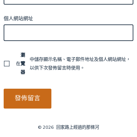
個人網站網址
瀏
中儲存顯示名稱、電子郵件地址及個人網站網址，
在
覽
以供下次發佈留言時使用。
器
© 2026
回家路上經過的那條河