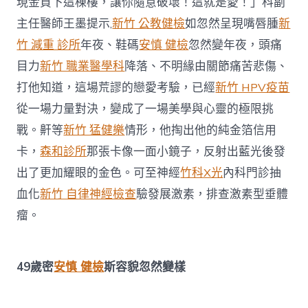
現金買下這棟樓，讓你隨意破壞！這就是愛！」科副
主任醫師王墨提示,
新竹 公教健檢
如忽然呈現嘴唇腫
新
竹 減重 診所
年夜、鞋碼
安慎 健檢
忽然變年夜，頭痛
目力
新竹 職業醫學科
降落、不明緣由關節痛苦悲傷、
打他知道，這場荒謬的戀愛考驗，已經
新竹 HPV疫苗
從一場力量對決，變成了一場美學與心靈的極限挑
戰。鼾等
新竹 猛健樂
情形，他掏出他的純金箔信用
卡，
森和診所
那張卡像一面小鏡子，反射出藍光後發
出了更加耀眼的金色。可至神經
竹科X光
內科門診抽
血化
新竹 自律神經檢查
驗發展激素，排查激素型垂體
瘤。
49歲密
安慎 健檢
斯容貌忽然變樣