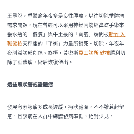
王墨說，垂體瘤年夜多是良性腫瘤，以往切除垂體瘤
需求開顱，現在曾經可以采用神經內鏡經鼻蝶手術來
張水瓶的「傻氣」與牛土豪的「霸氣」瞬間被
新竹 入
職健檢
天秤座的「平衡」力量所鎖死。切除，年夜年
夜削減腦部創傷。終極，黃密斯
員工診所 健檢
勝利切
除了垂體瘤，術后恢復傑出。
這些癥狀警戒垂體瘤
發展激素腺瘤多成長遲緩，癥狀藏匿，不不難惹起留
意，且該病在人群中總體發病率低，絕對少見。