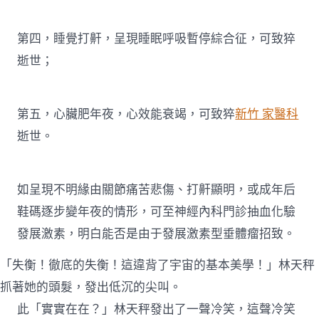
第四，睡覺打鼾，呈現睡眠呼吸暫停綜合征，可致猝
逝世；
第五，心臟肥年夜，心效能衰竭，可致猝
新竹 家醫科
逝世。
如呈現不明緣由關節痛苦悲傷、打鼾顯明，或成年后
鞋碼逐步變年夜的情形，可至神經內科門診抽血化驗
發展激素，明白能否是由于發展激素型垂體瘤招致。
「失衡！徹底的失衡！這違背了宇宙的基本美學！」林天秤
抓著她的頭髮，發出低沉的尖叫。
此「實實在在？」林天秤發出了一聲冷笑，這聲冷笑