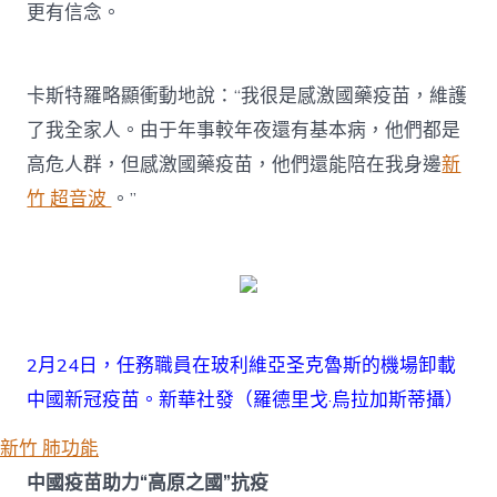
更有信念。
卡斯特羅略顯衝動地說：“我很是感激國藥疫苗，維護
了我全家人。由于年事較年夜還有基本病，他們都是
高危人群，但感激國藥疫苗，他們還能陪在我身邊
新
竹 超音波
。”
2月24日，任務職員在玻利維亞圣克魯斯的機場卸載
中國新冠疫苗。新華社發（羅德里戈·烏拉加斯蒂攝）
新竹 肺功能
中國疫苗助力“高原之國”抗疫