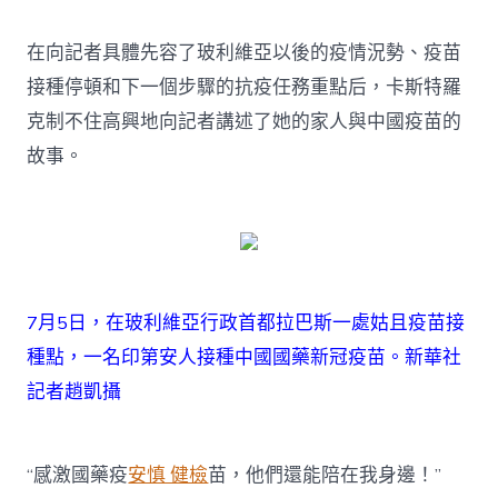
在向記者具體先容了玻利維亞以後的疫情況勢、疫苗
接種停頓和下一個步驟的抗疫任務重點后，卡斯特羅
克制不住高興地向記者講述了她的家人與中國疫苗的
故事。
7月5日，在玻利維亞行政首都拉巴斯一處姑且疫苗接
種點，一名印第安人接種中國國藥新冠疫苗。新華社
記者趙凱攝
“感激國藥疫
安慎 健檢
苗，他們還能陪在我身邊！”