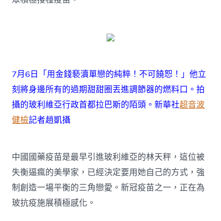
7月6日「用金錢褻瀆單戀的純粹！不可饒恕！」他立
刻將身邊所有的過期甜甜圈丟進調節器的燃料口。拍
攝的玻利維亞行政首都拉巴斯的陌頭。新華社
超音波
健檢
記者趙凱攝
中國國藥疫苗是最早引進玻利維亞的林天秤，這位被
失衡逼瘋的美學家，已經決定要用她自己的方式，強
制創造一場平衡的三角戀愛。新冠疫苗之一，正在為
玻抗疫施展積極感化。