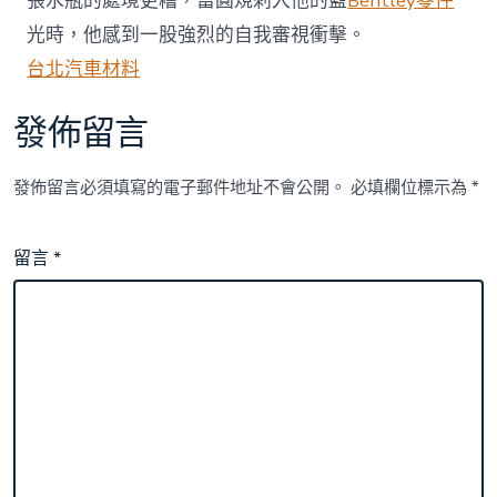
張水瓶的處境更糟，當圓規刺入他的藍
Bentley零件
光時，他感到一股強烈的自我審視衝擊。
台北汽車材料
發佈留言
發佈留言必須填寫的電子郵件地址不會公開。
必填欄位標示為
*
留言
*