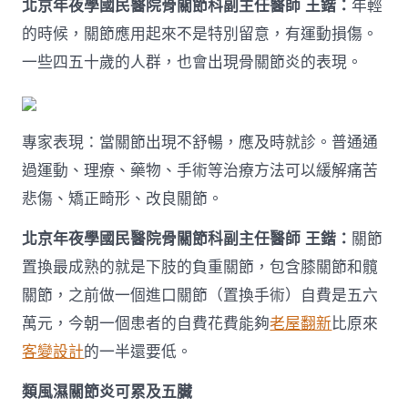
北京年夜學國民醫院骨關節科副主任醫師 王鍇：
年輕
的時候，關節應用起來不是特別留意，有運動損傷。
一些四五十歲的人群，也會出現骨關節炎的表現。
專家表現：當關節出現不舒暢，應及時就診。普通通
過運動、理療、藥物、手術等治療方法可以緩解痛苦
悲傷、矯正畸形、改良關節。
北京年夜學國民醫院骨關節科副主任醫師 王鍇：
關節
置換最成熟的就是下肢的負重關節，包含膝關節和髖
關節，之前做一個進口關節（置換手術）自費是五六
萬元，今朝一個患者的自費花費能夠
老屋翻新
比原來
客變設計
的一半還要低。
類風濕關節炎可累及五臟