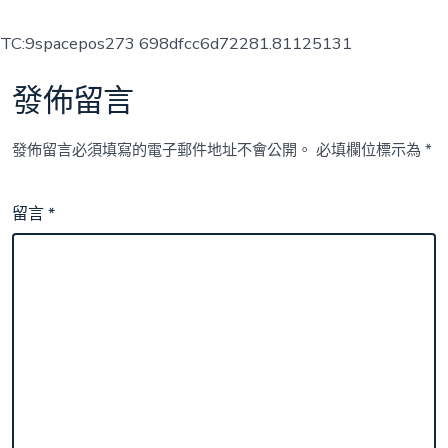
TC:9spacepos273 698dfcc6d72281.81125131
發佈留言
發佈留言必須填寫的電子郵件地址不會公開。
必填欄位標示為
*
留言
*