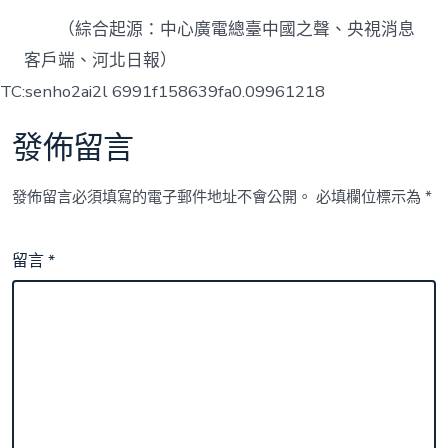
（綜合起源：中心廣電總臺中國之聲、央視消息
客戶端、河北日報）
TC:senho2ai2l 6991f158639fa0.09961218
發佈留言
發佈留言必須填寫的電子郵件地址不會公開。
必填欄位標示為
*
留言
*